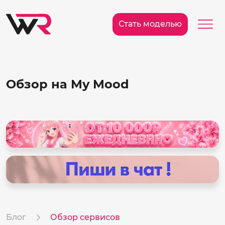
/>
Ме
Стать моделью
Обзор на My Mood
Блог
Обзор сервисов