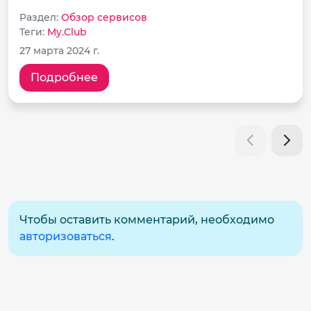
Раздел:
Обзор сервисов
Теги:
My.Club
27 марта 2024 г.
Подробнее
Чтобы оставить комментарий, необходимо
авторизоваться
.