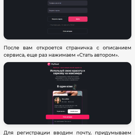
После вам откроется страничка с описанием
сервиса, еще раз нажимаем «Стать автором».
Для регистрации вводим почту, придумываем