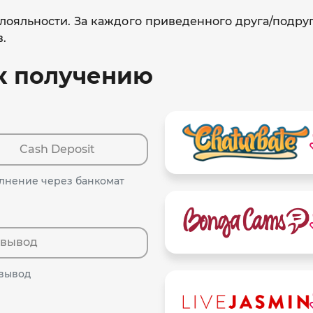
лояльности. За каждого приведенного друга/подругу
.
 к получению
Cash Deposit
лнение через банкомат
 вывод
 вывод