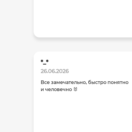
*_*
26.06.2026
Все замечательно, быстро понятно
и человечно 🐰