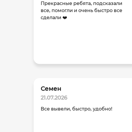
Прекрасные ребята, подсказали
все, помогли и очень быстро все
сделали ❤️
Семен
21.07.2026
Все вывели, быстро, удобно!