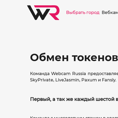
/>
Выбрать город
Вебкам
Обмен токено
Команда Webcam Russia предоставляет
SkyPrivate, LiveJasmin, Paxum и Fansly.
Первый, а так же каждый шестой 