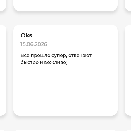
Oks
15.06.2026
Все прошло супер, отвечают
быстро и вежливо)