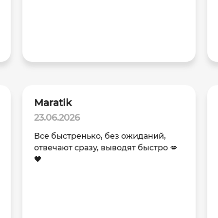
Maratik
23.06.2026
Все быстренько, без ожиданий,
отвечают сразу, выводят быстро 💋
🖤