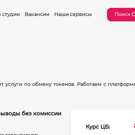
 студии
Вакансии
Наши сервисы
Поиск
в
 услуги по обмену токенов. Работаем с платформа
выводы без комиссии
Курс ЦБ: