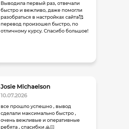
Выводила первый раз, отвечали
быстро и вежливо, даже помогли
разобраться в настройках сайта🥰
перевод произошел быстро, по
отличному курсу. Спасибо большое!
Josie Michaelson
10.07.2026
все прошло успешно , вывод
сделали максимально быстро ,
очень вежливые и оперативные
ребята , спасибки 🙏🏻