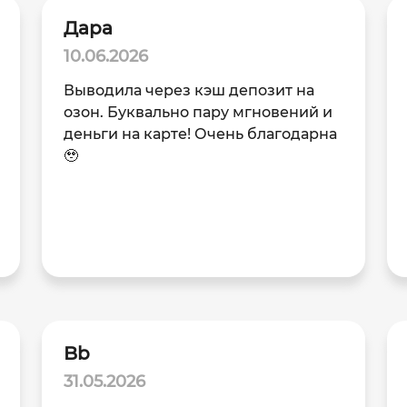
Дара
10.06.2026
Выводила через кэш депозит на
озон. Буквально пару мгновений и
деньги на карте! Очень благодарна
🥹
Bb
31.05.2026