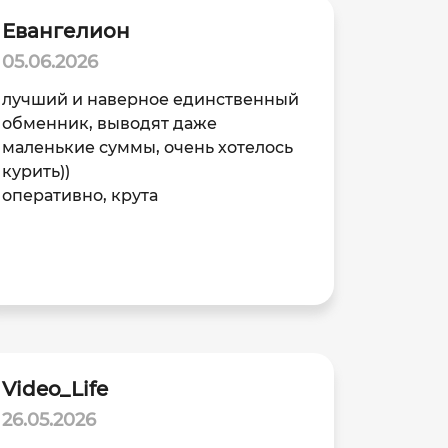
Евангелион
05.06.2026
лучший и наверное единственный
обменник, выводят даже
маленькие суммы, очень хотелось
курить))
оперативно, крута
Video_Life
26.05.2026