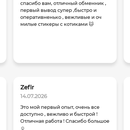
спасибо вам, отличный обменник ,
первый вывод супер ,быстро и
оперативненько , вежливые и оч
милые стикеры с котиками 🐱
Zefir
14.07.2026
Это мой первый опыт, очень все
доступно , вежливо и быстрой !
Отличная работа ! Спасибо большое
☺️