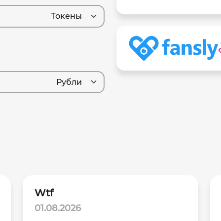
Токены
Рубли
Wtf
01.08.2026