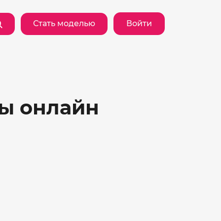
Стать моделью
Войти
ты онлайн