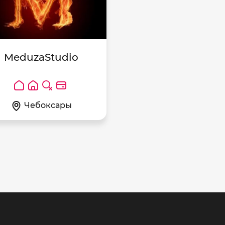
MeduzaStudio
Чебоксары