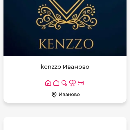
kenzzo Иваново
Иваново