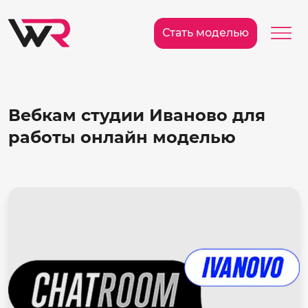
/>
Ме
Стать моделью
Вебкам студии Иваново для
работы онлайн моделью