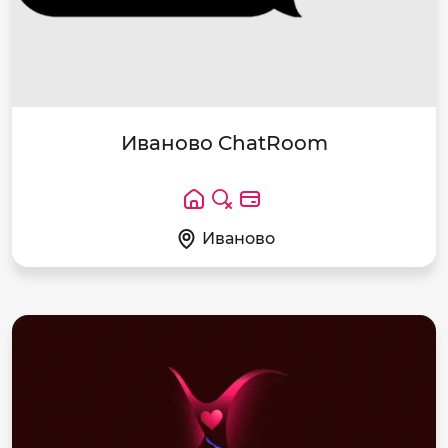
Иваново ChatRoom
Иваново