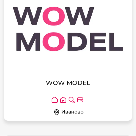
WOW MODEL
Иваново