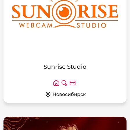
Sunrise Studio
Новосибирск