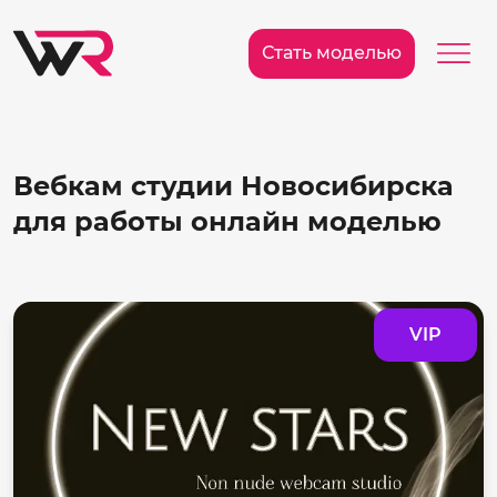
/>
Ме
Стать моделью
Вебкам студии Новосибирска
для работы онлайн моделью
VIP