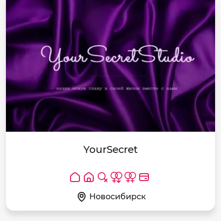
YourSecret
Новосибирск