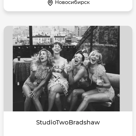
Новосибирск
StudioTwoBradshaw