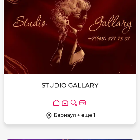
STUDIO GALLARY
Барнаул + еще 1