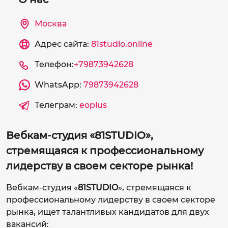
Москва
Адрес сайта:
81studio.online
Телефон:
+79873942628
WhatsApp:
79873942628
Телеграм:
eoplus
Вебкам-студия «81STUDIO»,
стремящаяся к профессиональному
лидерству в своем секторе рынка!
Вебкам-студия «
81STUDIO
», стремящаяся к
профессиональному лидерству в своем секторе
рынка, ищет талантливых кандидатов для двух
вакансий: