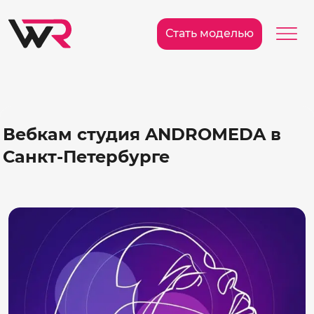
/>
Ме
Стать моделью
Вебкам студия ANDROMEDA в
Санкт-Петербурге