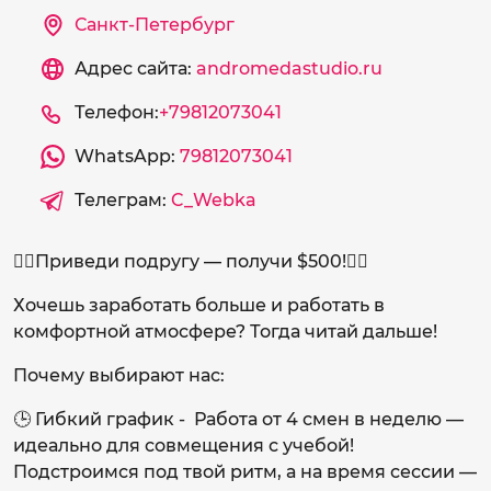
Санкт-Петербург
Адрес сайта:
andromedastudio.ru
Телефон:
+79812073041
WhatsApp:
79812073041
Телеграм:
C_Webka
❤️‍🔥Приведи подругу — получи $500!❤️‍🔥
Хочешь заработать больше и работать в
комфортной атмосфере? Тогда читай дальше!
Почему выбирают нас:
🕒 Гибкий график - Работа от 4 смен в неделю —
идеально для совмещения с учебой!
Подстроимся под твой ритм, а на время сессии —