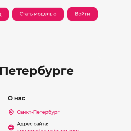
Стать моделью
Войти
-Петербурге
О нас
Санкт-Петербург
Адрес сайта:
aquamarinewebcam.com