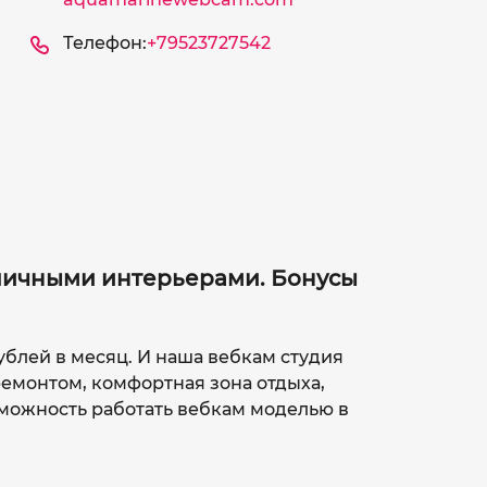
Телефон:
+79523727542
зличными интерьерами. Бонусы
ублей в месяц. И наша вебкам студия
ремонтом, комфортная зона отдыха,
зможность работать вебкам моделью в