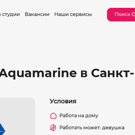
 студии
Вакансии
Наши сервисы
Поиск
Aquamarine в Санкт
Условия
Работа на дому
Работать может: девушка