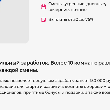
Смены: утренние, дневные,
вечерние, ночные
Выплаты от 50 до 75%
ильный заработок. Более 10 комнат с ра
каждой смены.
елью позволяет девушкам зарабатывать от 150 000 р
словия для старта и развития: комнаты с хорошим 
сионалов, приятные бонусы и подарки, а также во