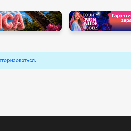
вторизоваться
.