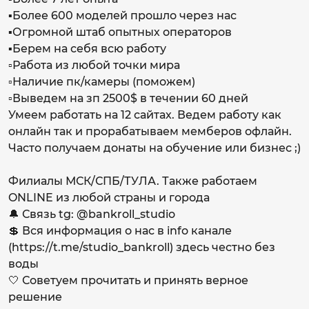
▪️Более 600 моделей прошло через нас
▪️Огромной штаб опытных операторов
▪️Берем на себя всю работу
▫️Работа из любой точки мира
▫️Наличие пк/камеры (поможем)
▫️Выведем на зп 2500$ в течении 60 дней
Умеем работать на 12 сайтах. Ведем работу как
онлайн так и прорабатываем мемберов офлайн.
Часто получаем донаты на обучение или бизнес ;)
Филиалы МСК/СПБ/ТУЛА. Также работаем
ONLINE из любой страны и города
🔔 Связь tg: @bankroll_studio
💲 Вся информация о нас в info канале
(https://t.me/studio_bankroll) здесь честно без
воды
🤍 Советуем прочитать и принять верное
решение