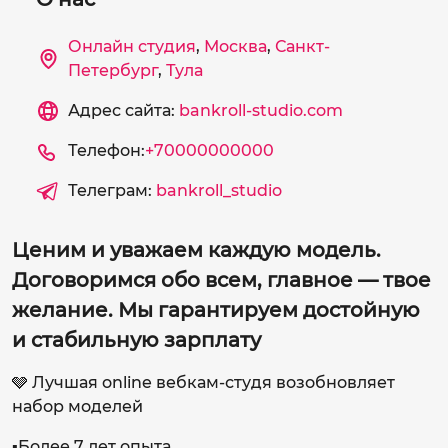
Онлайн студия
,
Москва
,
Санкт-
Петербург
,
Тула
Адрес сайта:
bankroll-studio.com
Телефон:
+70000000000
Телеграм:
bankroll_studio
Ценим и уважаем каждую модель.
Договоримся обо всем, главное — твое
желание. Мы гарантируем достойную
и стабильную зарплату
🩶 Лучшая online вебкам-студя возобновляет
набор моделей
▪️Более 7 лет опыта