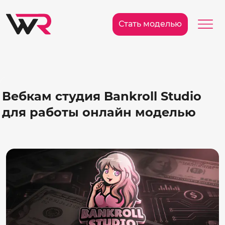
/>
Ме
Стать моделью
Вебкам студия Bankroll Studio
для работы онлайн моделью