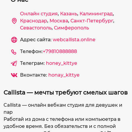
Онлайн студия
,
Казань
,
Калининград
,
Краснодар
,
Москва
,
Санкт-Петербург
,
Севастополь
,
Симферополь
Адрес сайта:
webcallista.online
Телефон:
+79810888888
Телеграм:
honey_kittye
Вконтакте:
honay_kittye
Callista — мечты требуют смелых шагов
Callista — онлайн вебкам студия для девушек и
пар
Работай из дома с телефона или компьюетра в
удобное время. Без обязательств и с полной