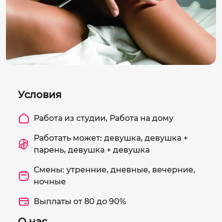
Условия
Работа из студии, Работа на дому
Работать может: девушка, девушка +
парень, девушка + девушка
Смены: утренние, дневные, вечерние,
ночные
Выплаты от 80 до 90%
О нас