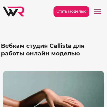
/>
Ме
Стать моделью
Вебкам студия Callista для
работы онлайн моделью