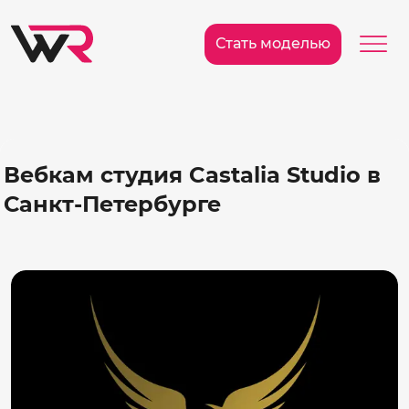
/>
Ме
Стать моделью
Вебкам студия Castalia Studio в
Санкт-Петербурге