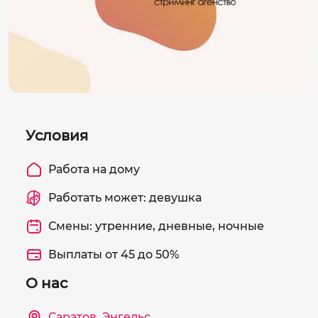
Условия
Работа на дому
Работать может: девушка
Смены: утренние, дневные, ночные
Выплаты от 45 до 50%
О нас
Саратов
,
Энгельс