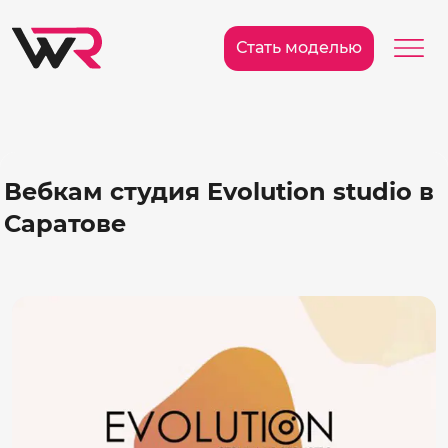
/>
Ме
Стать моделью
Вебкам студия Evolution studio в
Саратове