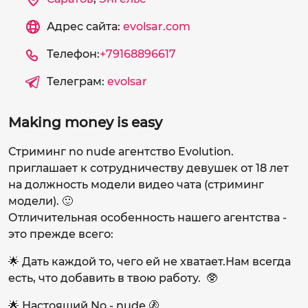
Адрес сайта:
evolsar.com
Телефон:
+79168896617
Телеграм:
evolsar
Making money is easy
Стриминг no nude агентство Evolution.
приглашает к сотрудничеству девушек от 18 лет
на должность модели видео чата (стриминг
модели). 🙂
Отличительная особенность нашего агентства -
это прежде всего:
🌟 Дать каждой то, чего ей не хватает.Нам всегда
есть, что добавить в твою работу. 🥸
🌟 Настоящий No - nude.🚷