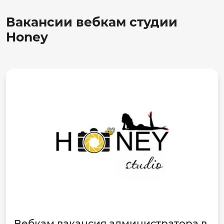
Вакансии вебкам студии
Honey
Вебкам вакансия администратора в