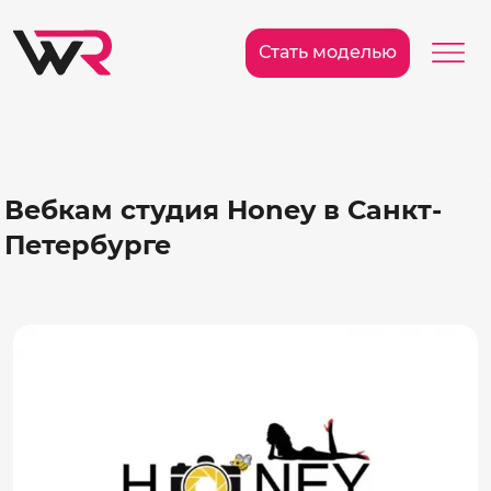
/>
Ме
Стать моделью
Вебкам студия Honey в Санкт-
Петербурге