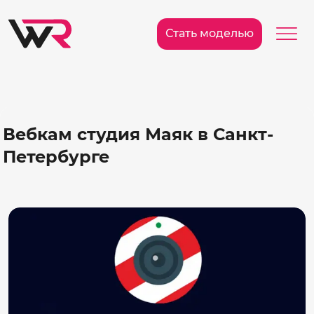
/>
Ме
Стать моделью
Вебкам студия Маяк в Санкт-
Петербурге