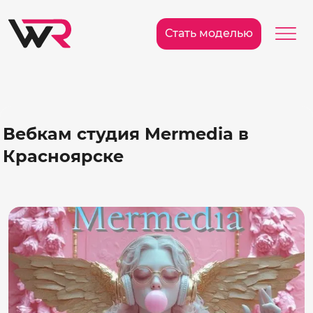
/>
Ме
Стать моделью
Вебкам студия Mermedia в
Красноярске