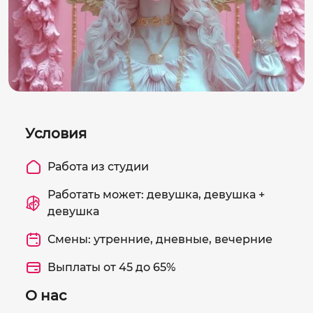
Условия
Работа из студии
Работать может: девушка, девушка +
девушка
Смены: утренние, дневные, вечерние
Выплаты от 45 до 65%
О нас