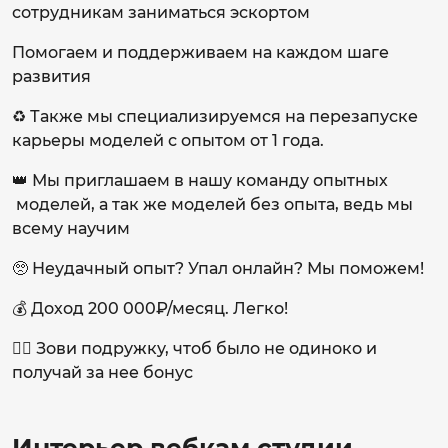
сотрудникам заниматься эскортом
Помогаем и поддерживаем на каждом шаге
развития
♻️ Также мы cпециализируемся на перезапуске
карьеры моделей с опытом от 1 года.
👑 Мы приглашаем в нашу команду опытных
моделей, а так же моделей без опыта, ведь мы
всему научим
🥺 Неудачный опыт? Упал онлайн? Мы поможем!
💰 Доход 200 000₽/месяц. Легко!
👯‍♀️ Зови подружку, чтоб было не одиноко и
получай за нее бонус
Интерьер вебкам студии