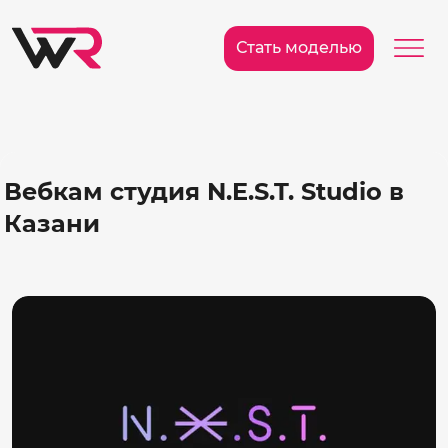
/>
Ме
Стать моделью
Вебкам студия N.E.S.T. Studio в
Казани