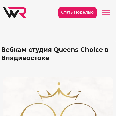
/>
Ме
Стать моделью
Вебкам студия Queens Choice в
Владивостоке