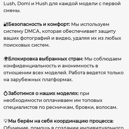
Lush, Domi и Hush для каждой модели с первой
смены.
🔐
Безопасность и комфорт:
Мы используем
систему DMCA, которая обеспечивает защиту
ваших фотографий и видео, удаляя их из любых
поисковых систем.
🌍
Блокировка выбранных стран:
Мы соблюдаем
конфиденциальность и анонимность в
отношении всех моделей. Работа ведется только
на зарубежных платформах.
💍
Заботимся о наших моделях:
при
необходимости оплачиваем им топовых
специалистов по ресничкам, бровки, волосам.
💡
Мы берём на себя координацию процесса:
Обучение, помощь в создании индивидуального