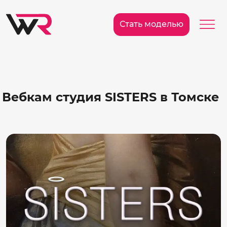
/>
Ме
Стать моделью
Вебкам студия SISTERS в Томске