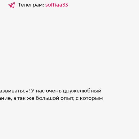
Телеграм:
soffiaa33
развиваться! У нас очень дружелюбный
ние, а так же большой опыт, с которым