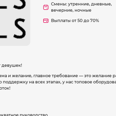
Смены: утренние, дневные,
вечерние, ночные
Выплаты от 50 до 70%
т девушек!
зма и желание, главное требование — это желание 
поддержку на всех этапах, у нас топовое оборудова
оток!
кватное руководство