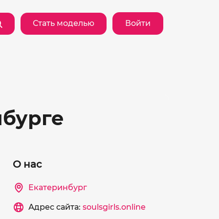
Стать моделью
Войти
нбурге
О нас
Екатеринбург
Адрес сайта:
soulsgirls.online