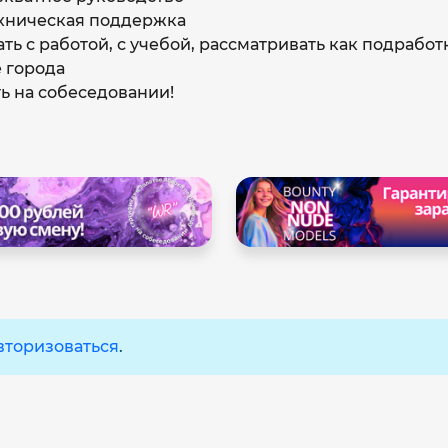
хническая поддержка
ь с работой, с учебой, рассматривать как подработ
 города
ь на собеседовании!
вторизоваться
.