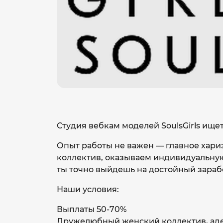
Студия вебкам моделей SoulsGirls ище
Опыт работы не важен — главное хари
коллектив, оказываем индивидуальную 
ты точно выйдешь на достойный зараб
Наши условия:
Выплаты 50-70%
Дружелюбный женский коллектив, аде