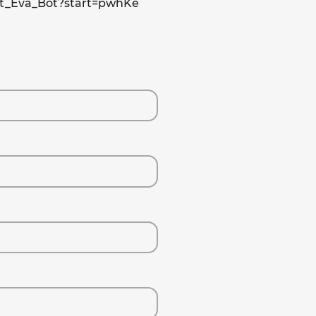
ist_Eva_Bot?start=pwhKe