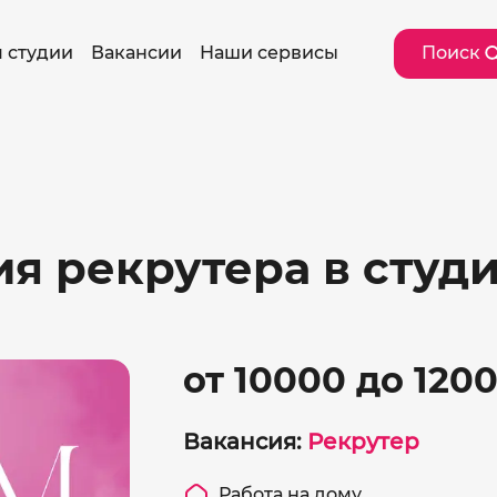
 студии
Вакансии
Наши сервисы
Поиск
ия рекрутера в студ
от 10000 до 120
Вакансия:
Рекрутер
Работа на дому