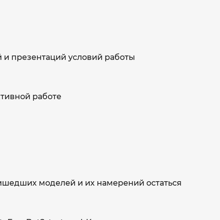
 и презентаций условий работы
ктивной работе
ришедших моделей и их намерений остаться