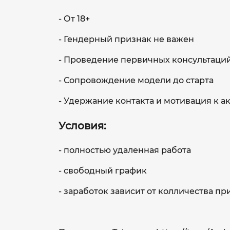
- От 18+
- Гендерный признак не важен
- Проведение первичных консультаций
- Сопровождение модели до старта
- Удержание контакта и мотивация к а
Условия:
- полностью удаленная работа
- свободный график
- заработок зависит от колличества п