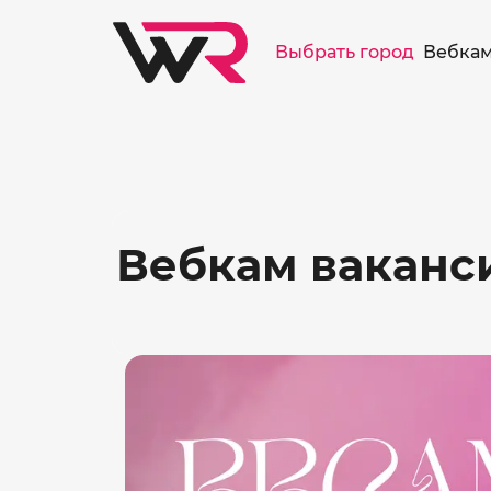
/>
Выбрать город
Вебкам
Вебкам ваканс