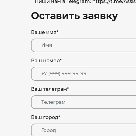
Пиши нам в Telegram: https://t.me/Ass
Оставить заявку
Ваше имя
*
Ваш номер
*
Ваш телеграм
*
Ваш город
*