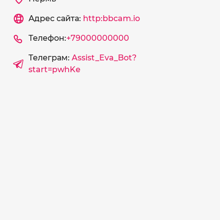
Адрес сайта:
http:bbcam.io
Телефон:
+79000000000
Телеграм:
Assist_Eva_Bot?
start=pwhKe