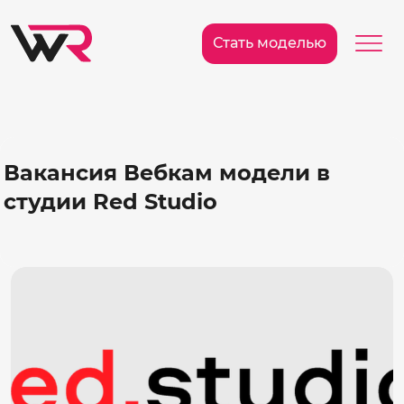
/>
Ме
Стать моделью
Вакансия Вебкам модели в
студии Red Studio