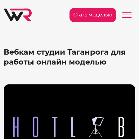
/>
Ме
Стать моделью
Вебкам студии Таганрога для
работы онлайн моделью