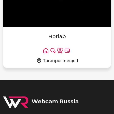
Hotlab
Таганрог + еще 1
Webcam Russia