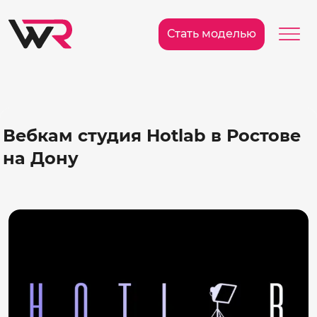
/>
Ме
Стать моделью
Вебкам студия Hotlab в Ростове
на Дону