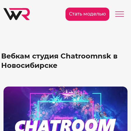
/>
Ме
Стать моделью
Вебкам студия Chatroomnsk в
Новосибирске