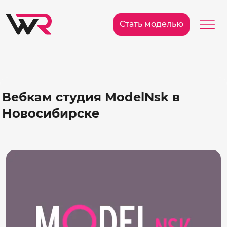
/>
Ме
Стать моделью
Вебкам студия ModelNsk в
Новосибирске