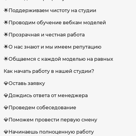
🌟Поддерживаем чистоту на студии
🌟Проводим обучение вебкам моделей
🌟Прозрачная и честная работа
🌟О нас знают и мы имеем репутацию
🌟Общаемся с каждой моделью на равных
Как начать работу в нашей студии?
💎Оставь заявку
💎Дождись ответа от менеджера
💎Проведем собеседование
💎Поможем провести первую смену
💎Начинаешь полноценную работу