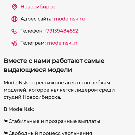
Новосибирск
Адрес сайта:
modelnsk.ru
Телефон:
+79139484852
Телеграм:
modelnsk_n
Вместе с нами работают самые
выдающиеся модели
ModelNsk - престижное агентство вебкам
моделей, которое является лидером среди
студий Новосибирска.
В ModelNsk:
🌟Стабильные и прозрачные выплаты
🌟Свободный процесс увольнения