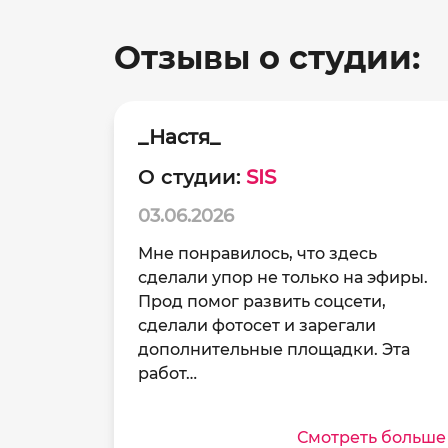
Отзывы о студии:
_Настя_
О студии:
SIS
03.06.2026
Мне понравилось, что здесь
сделали упор не только на эфиры.
Прод помог развить соцсети,
сделали фотосет и зарегали
дополнительные площадки. Эта
работ…
Смотреть больше