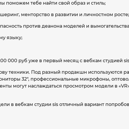
ы поможем тебе найти свой образ и стиль;
шеринг, менторство в развитии и личностном росте
опасность против деанона моделей и вымогательства
му языку;
00 000 руб уже в первый месяц с вебкам студией sis
ову техники. Под разный продакшн используются р
ониторы 32″, профессиональные микрофоны, оптово
нты могут наслаждаться просмотром модели в «VR»
ели в вебкам студии sis отличный вариант попробо