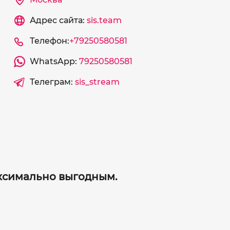
Адрес сайта:
sis.team
Телефон:
+79250580581
WhatsApp:
79250580581
Телеграм:
sis_stream
аксимально выгодным.