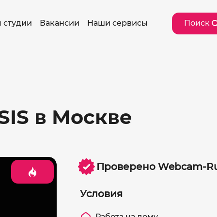
 студии
Вакансии
Наши сервисы
Поиск
SIS в Москве
Проверено Webcam-Ru
Условия
Работа на дому