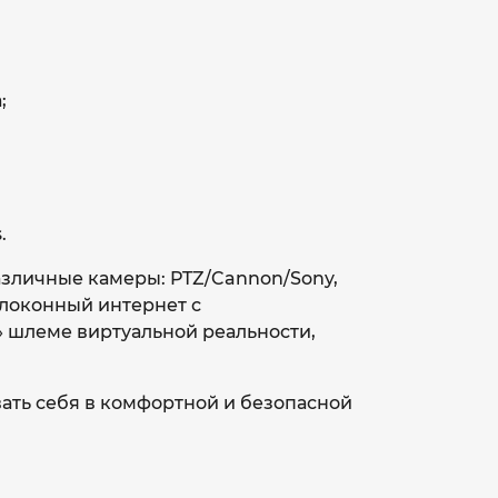
;
;
.
азличные камеры: PTZ/Cannon/Sony,
локонный интернет с
 шлеме виртуальной реальности,
вать себя в комфортной и безопасной