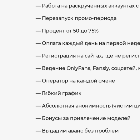
— Работа на раскрученных аккаунтах с
— Перезапуск промо-периода
— Процент от 50 до 75%
— Оплата каждый день на первой нед
— Регистрация на сайтах, где не реги
— Ведение OnlyFans, Fansly, соцсет
— Оператор на каждой смене
— Гибкий график
— Абсолютная анонимность (чистим ц
— Бонусы за привлечение моделей
— Выдадим аванс без проблем