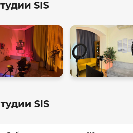
тудии SIS
тудии SIS