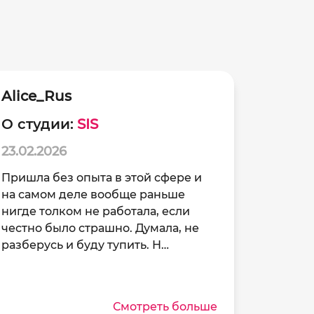
Alice_Rus
О студии:
SIS
23.02.2026
Пришла без опыта в этой сфере и
на самом деле вообще раньше
нигде толком не работала, если
честно было страшно. Думала, не
разберусь и буду тупить. Н…
Смотреть больше