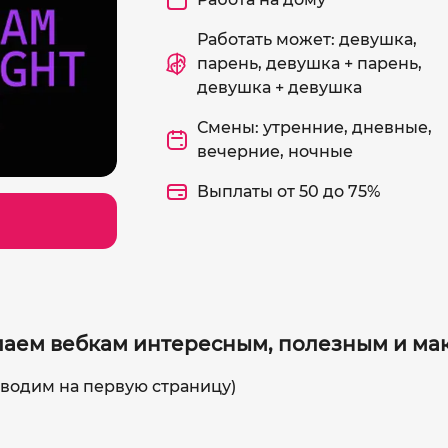
Работать может: девушка,
парень, девушка + парень,
девушка + девушка
Смены: утренние, дневные,
вечерние, ночные
Выплаты от 50 до 75%
 делаем вебкам интересным, полезным и м
водим на первую страницу)