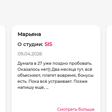
Марьяна
О студии:
SIS
09.04.2026
Думала в 27 уже поздно пробовать.
Оказалось нет)) Два месяца тут, всё
объясняют, платят вовремя, бонусы
есть. Пока всё устраивает. Позже
напишу ещё, …
Смотреть больше