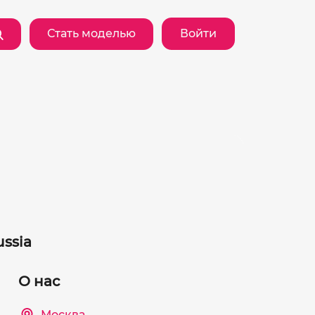
Стать моделью
Войти
ssia
О нас
Москва