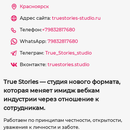
Красноярск
Адрес сайта:
truestories-studio.ru
Телефон:
+79832817680
WhatsApp:
79832817680
Телеграм:
True_Stories_studio
Вконтакте:
truestories.studio
True Stories — студия нового формата,
которая меняет имидж вебкам
индустрии через отношение к
сотрудникам.
Работаем по принципам честности, открытости,
уважения к личности и заботе.