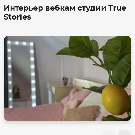
Интерьер вебкам студии True
Stories