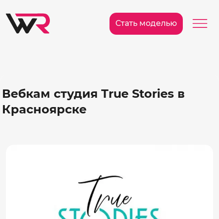
/>
Ме
Стать моделью
Вебкам студия True Stories в
Красноярске