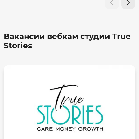
Вакансии вебкам студии True
Stories